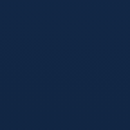
全网热梗发源地
经典圣经、爆笑名场面、趣味二创。电竞不仅是竞技，更是娱
乐。来这里，掌握第一手社交谈资。