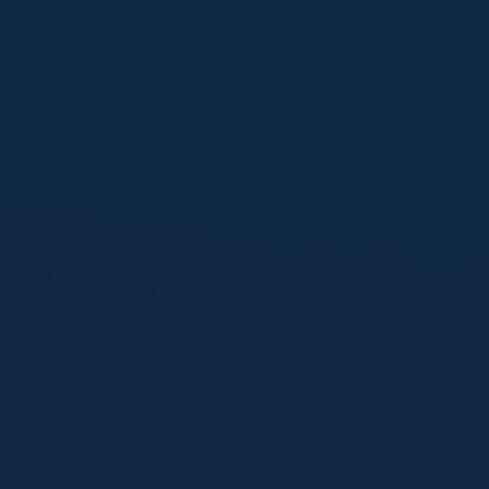
深度复盘与战术长文
从视野布控到兵线运营，看懂职业战队背后的千层博弈。硬核
作者持续产出，拒绝无脑带节奏。