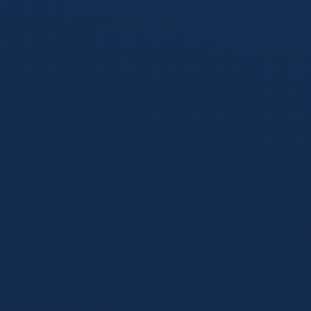
失误瞬间“下饭”。在赛事专楼里，你永远不会一个人看比赛。
造梗、传梗，感受中国电竞独有的社区文化。
硬核战术解析库
看不懂职业赛场的换线运营？专区内汇聚大量高分段玩家与
数据分析师，产出高质量的BP解析、团战复盘与版本理解。
从青铜到王者，在这里提升你的游戏大局观。
绝活哥英雄攻略
除了赛事，这里也是上分利器。各路绝活哥分享独家出装理
解、对线细节。无论版本如何更迭，总能在专区找到最适合
当前环境的冲分套路，用实力征服峡谷。
你的那一票，