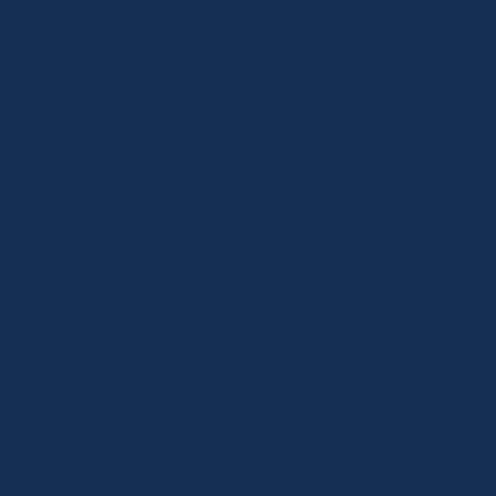
最致命或最诚恳的赛后评分。你的电竞观点，理应被听见。
下载虎扑App参与锐评
登录网页版通行证
独家赛后评分
职业选手入驻
全网热梗发源地
不止于看比赛，更在于
懂比赛
构建完整的赛事消费体验闭环。从赛前前瞻到赛中吃瓜，再到
赛后清算，我们提供全维度的英雄联盟内容矩阵，满足重度电
竞爱好者的所有需求。
现象级赛后评分
全网最具影响力的选手评价体系。打得好就是神，打得差就
是战犯。抛开粉丝滤镜，用最真实的选票和最犀利的短评，
定义每一场比赛的MVP与背锅侠。你的每一次打分，都在重
塑电竞舆论场。