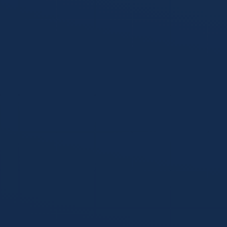
勾选你关注的赛区（如LPL、LCK）以及支持的战队。系统将
立即根据你的选择，生成专属的首页内容流。