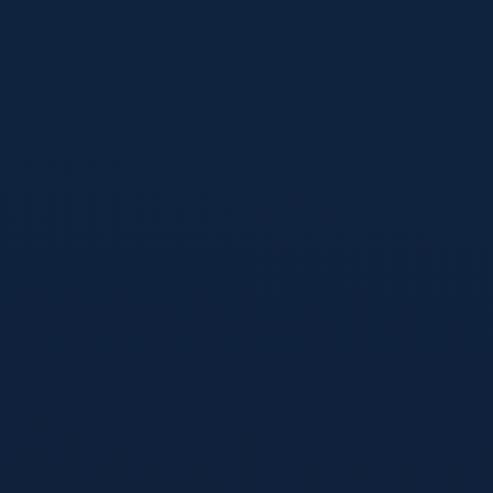
合作伙伴
欧冠官方数据终端
开云体育官网
Leyu体育官方App下载中心
壹心娱乐下载
壹心娱乐下载
万博体育官方网站
official-ledong.com.cn
闪电体育
NBA TextLive
aura-mg.com.cn
© 2026 虎扑电竞科技有限公司. All rights reserved. 备案号:
91310000MA1KXXXXXX
服务条款
隐私政策