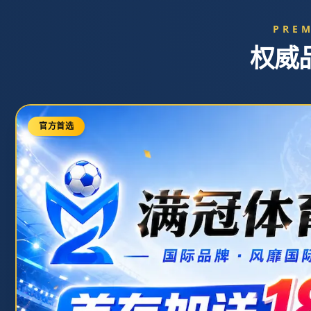
官网入口
App下载
注册入口
登录入口
H5入口
更多