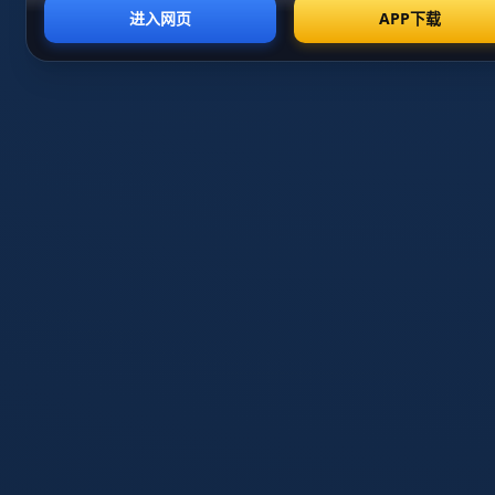
Hupu Esports App
彻底杜绝域名劫持与钓鱼风险。原生APP内置动态加密协议，
保障账号登录、赛事竞猜与社区互动全链路安全。
获取官方APP
备用防失联节点
动态分配
当主域名遭遇极端网络波动或地区级DNS污染时启用。备用
节点同样经过严格加密，但仅作为临时过渡方案。
由系统根据网络状况自动调度