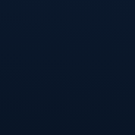
地址：中国上海市浦东新区张江高科技园区
快速导航
官网入口
App下载
注册入口
登录入口
H5入口
网址验证
关注我们
微博
微信
合作伙伴
欧冠官方数据终端
开云体育官网
Leyu体育官方App下载中心